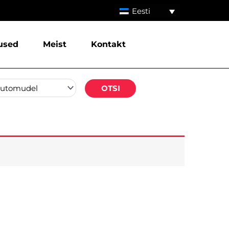
Eesti
used
Meist
Kontakt